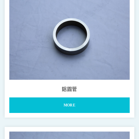
鋁圓管
MORE